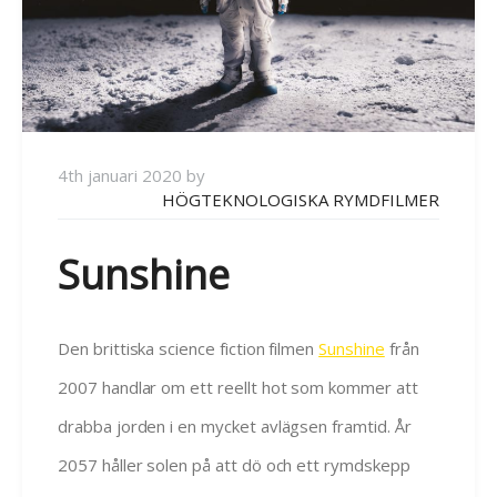
4th januari 2020
by
HÖGTEKNOLOGISKA RYMDFILMER
Sunshine
Den brittiska science fiction filmen
Sunshine
från
2007 handlar om ett reellt hot som kommer att
drabba jorden i en mycket avlägsen framtid. År
2057 håller solen på att dö och ett rymdskepp