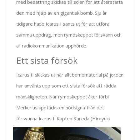
med besättning skickas till solen för att återstarta
den med hjälp av en gigantisk bomb. Sju år
tidigare hade Icarus I sänts ut för att utföra
samma uppdrag, men rymdskeppet försvann och
all radiokommunikation upphörde.
Ett sista försök
Icarus II skickas ut när allt bombmaterial på jorden
har använts upp som ett sista försök att rädda
mänskligheten. När rymdskeppet åker förbi
Merkurius upptäcks en nödsignal från det
försvunna Icarus I. Kapten Kaneda (Hiro
yuki