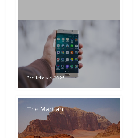
3rd februari 2025
The Martian