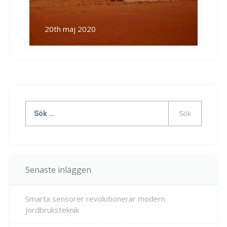
20th maj 2020
Sök
efter:
Senaste inläggen
Smarta sensorer revolutionerar modern
jordbruksteknik