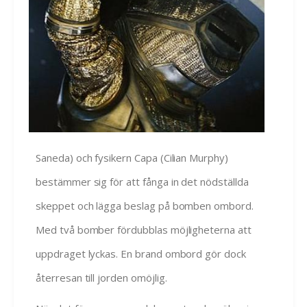
Saneda) och fysikern Capa (Cilian Murphy)
bestämmer sig för att fånga in det nödställda
skeppet och lägga beslag på bomben ombord.
Med två bomber fördubblas möjligheterna att
uppdraget lyckas. En brand ombord gör dock
återresan till jorden omöjlig.