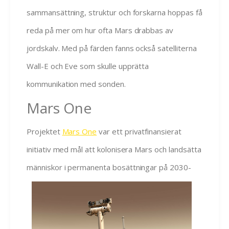
sammansättning, struktur och forskarna hoppas få
reda på mer om hur ofta Mars drabbas av
jordskalv. Med på färden fanns också satelliterna
Wall-E och Eve som skulle upprätta
kommunikation med sonden.
Mars One
Projektet
Mars One
var ett privatfinansierat
initiativ med mål att kolonisera Mars och landsätta
män
niskor i permanenta bosättningar på 2030-