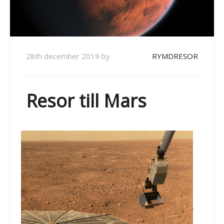
28th december 2019
by
RYMDRESOR
Resor till Mars