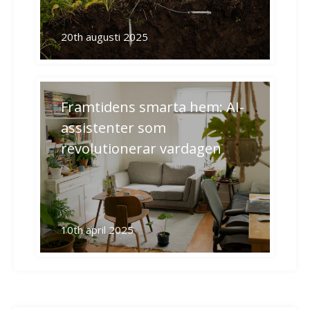
20th augusti 2025
Framtidens smarta hem: AI-
assistenter som
revolutionerar vardagen
10th april 2025