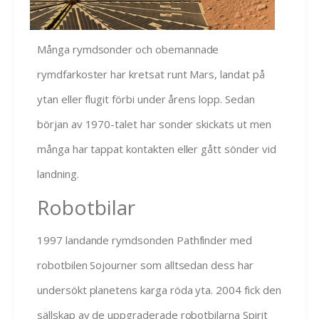
Många rymdsonder och obemannade
rymdfarkoster har kretsat runt Mars, landat på
ytan eller flugit förbi under årens lopp. Sedan
början av 1970-talet har sonder skickats ut men
många har tappat kontakten eller gått sönder vid
landning.
Robotbilar
1997 landande rymdsonden Pathfinder med
robotbilen Sojourner som alltsedan dess har
undersökt planetens karga röda yta. 2004 fick den
sällskap av de uppgraderade robotbilarna Spirit