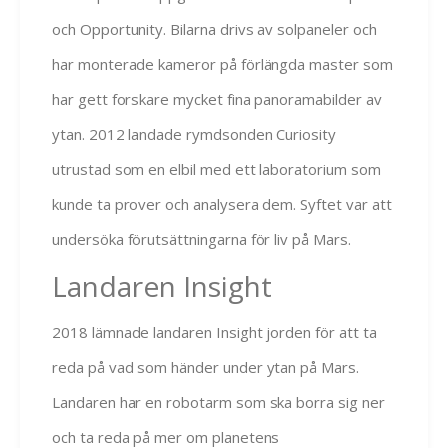
och Opportunity. Bilarna drivs av solpaneler och
har monterade kameror på förlängda master som
har gett forskare mycket fina panoramabilder av
ytan. 2012 landade rymdsonden Curiosity
utrustad som en elbil med ett laboratorium som
kunde ta prover och analysera dem. Syftet var att
undersöka förutsättningarna för liv på Mars.
Landaren Insight
2018 lämnade landaren Insight jorden för att ta
reda på vad som händer under ytan på Mars.
Landaren har en robotarm som ska borra sig ner
och ta reda på mer om planetens