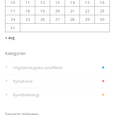
10
11
12
13
14
15
16
17
18
19
20
21
22
23
24
25
26
27
28
29
30
31
« aug
Kategorier
Högteknologiska rymdfilmer
Rymdresor
Rymdteknologi
Senaste inläggen