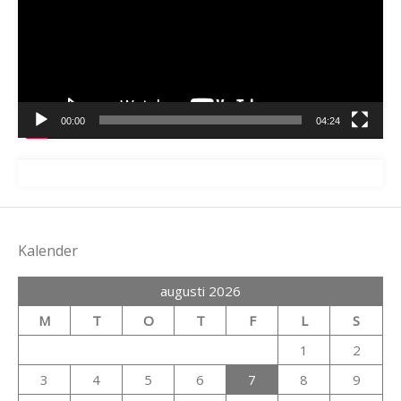
00:00
04:24
Kalender
augusti 2026
M
T
O
T
F
L
S
1
2
3
4
5
6
7
8
9