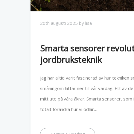
20th augusti 2025
by
lisa
Smarta sensorer revolu
jordbruksteknik
Jag har alltid varit fascinerad av hur teknike
småningom hittar ner till vår vardag. Ett av
mitt ute på våra åkrar. Smarta sensorer, som i
totalt förändra hur vi odlar…