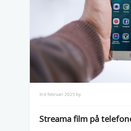
3rd februari 2025
by
Streama film på telefon