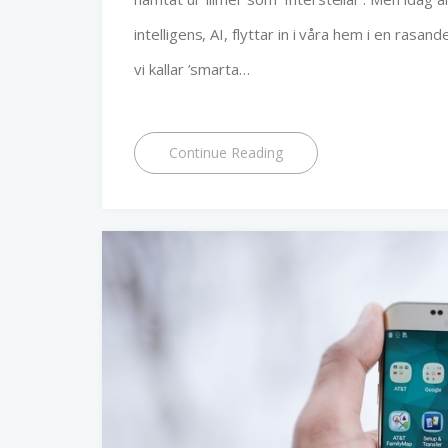
intelligens, AI, flyttar in i våra hem i en rasand
vi kallar ’smarta…
Continue Reading