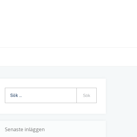
Sök
efter:
Senaste inläggen