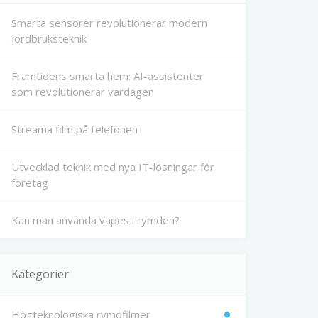
Smarta sensorer revolutionerar modern
jordbruksteknik
Framtidens smarta hem: AI-assistenter
som revolutionerar vardagen
Streama film på telefonen
Utvecklad teknik med nya IT-lösningar för
företag
Kan man använda vapes i rymden?
Kategorier
Högteknologiska rymdfilmer