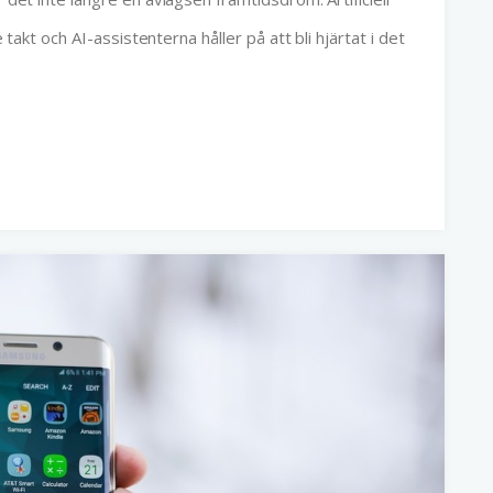
e takt och AI-assistenterna håller på att bli hjärtat i det