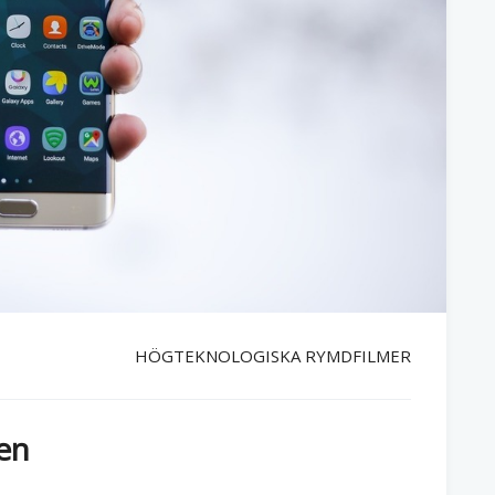
HÖGTEKNOLOGISKA RYMDFILMER
en