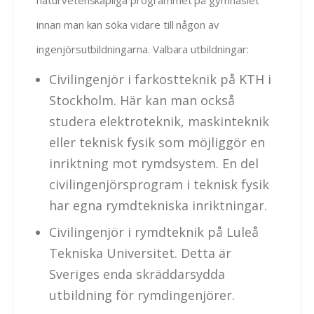
naturvetenskapliga programmet på gymnasiet
innan man kan söka vidare till någon av
ingenjörsutbildningarna. Valbara utbildningar:
Civilingenjör i farkostteknik på KTH i
Stockholm. Här kan man också
studera elektroteknik, maskinteknik
eller teknisk fysik som möjliggör en
inriktning mot rymdsystem. En del
civilingenjörsprogram i teknisk fysik
har egna rymdtekniska inriktningar.
Civilingenjör i rymdteknik på Luleå
Tekniska Universitet. Detta är
Sveriges enda skräddarsydda
utbildning för rymdingenjörer.