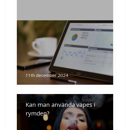
11th december 2024
Kan man använda vapes i
rymden?