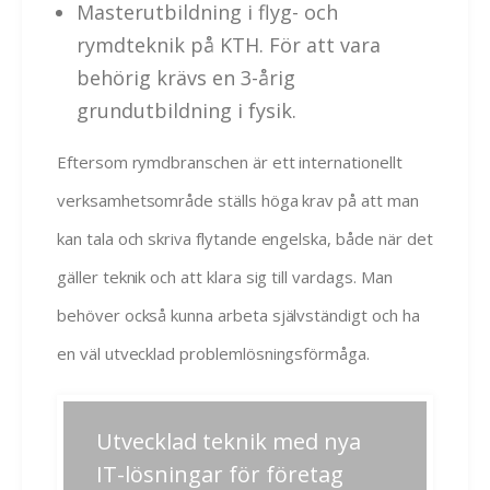
Masterutbildning i flyg- och
rymdteknik på KTH. För att vara
behörig krävs en 3-årig
grundutbildning i fysik.
Eftersom rymdbranschen är ett internationellt
verksamhetsområde ställs höga krav på att man
kan tala och skriva flytande engelska, både när det
gäller teknik och att klara sig till vardags. Man
behöver också kunna arbeta självständigt och ha
en väl utvecklad problemlösningsförmåga.
Inläggsnavigering
Utvecklad teknik med nya
Previous
Next
post:
post:
IT-lösningar för företag