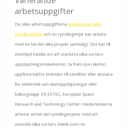
Varierande
arbetsuppgifter
De olika arbetsuppgifterna
genomsyrar hela
rymdbranchen
och en rymdingenjör kan arbeta
med en hel del olika projekt samtidigt. Det kan till
exempel handla om att utarbeta olika sorters
uppskjutningsmekanismer, ta fram nya raketer,
uppfinna bättre bränslen till satelliter eller ansvara
för elektronik vid raketuppskjutningar eller
ballongsläpp. På ESTEC, European Space
Research and Technology Center i Nederländerna
arbetar en hel del rymdingenjörer med att
utveckla olika sorters teknik som rör