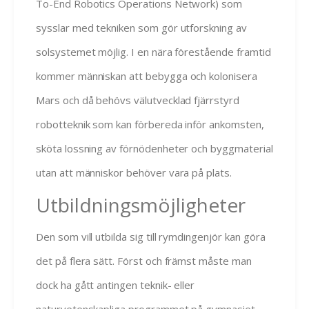
To-End Robotics Operations Network) som
sysslar med tekniken som gör utforskning av
solsystemet möjlig. I en nära förestående framtid
kommer människan att bebygga och kolonisera
Mars och då behövs välutvecklad fjärrstyrd
robotteknik som kan förbereda inför ankomsten,
sköta lossning av förnödenheter och byggmaterial
utan att människor behöver vara på plats.
Utbildningsmöjligheter
Den som vill utbilda sig till rymdingenjör kan göra
det på flera sätt. Först och främst måste man
dock ha gått antingen teknik- eller