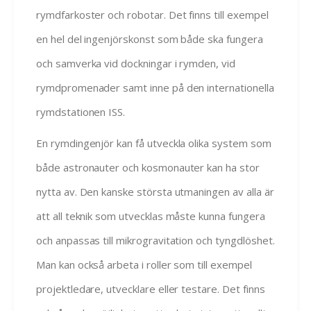
rymdfarkoster och robotar. Det finns till exempel
en hel del ingenjörskonst som både ska fungera
och samverka vid dockningar i rymden, vid
rymdpromenader samt inne på den internationella
rymdstationen ISS.
En rymdingenjör kan få utveckla olika system som
både astronauter och kosmonauter kan ha stor
nytta av. Den kanske största utmaningen av alla är
att all teknik som utvecklas måste kunna fungera
och anpassas till mikrogravitation och tyngdlöshet.
Man kan också arbeta i roller som till exempel
projektledare, utvecklare eller testare. Det finns