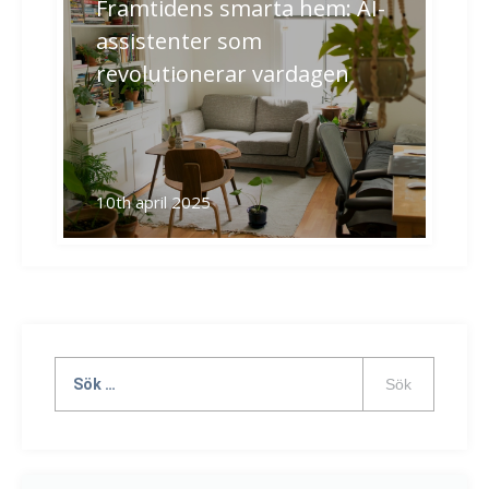
Framtidens smarta hem: AI-
assistenter som
revolutionerar vardagen
10th april 2025
Sök
efter: