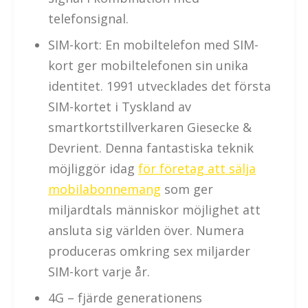
telefonsignal.
SIM-kort: En mobiltelefon med SIM-
kort ger mobiltelefonen sin unika
identitet. 1991 utvecklades det första
SIM-kortet i Tyskland av
smartkortstillverkaren Giesecke &
Devrient. Denna fantastiska teknik
möjliggör idag
för företag att sälja
mobilabonnemang
som ger
miljardtals människor möjlighet att
ansluta sig världen över. Numera
produceras omkring sex miljarder
SIM-kort varje år.
4G – fjärde generationens