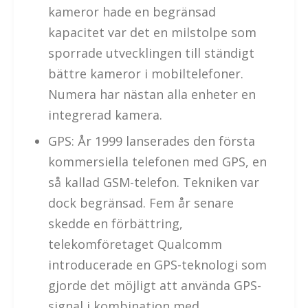
kameror hade en begränsad
kapacitet var det en milstolpe som
sporrade utvecklingen till ständigt
bättre kameror i mobiltelefoner.
Numera har nästan alla enheter en
integrerad kamera.
GPS: År 1999 lanserades den första
kommersiella telefonen med GPS, en
så kallad GSM-telefon. Tekniken var
dock begränsad. Fem år senare
skedde en förbättring,
telekomföretaget Qualcomm
introducerade en GPS-teknologi som
gjorde det möjligt att använda GPS-
signal i kombination med