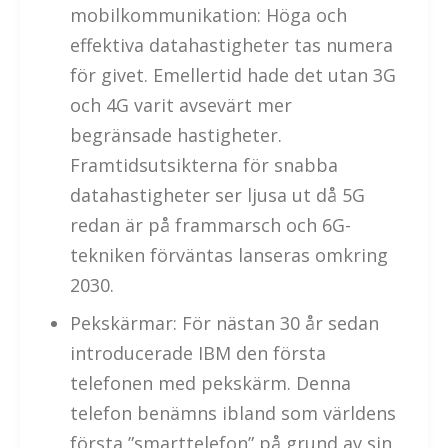
mobilkommunikation: Höga och
effektiva datahastigheter tas numera
för givet. Emellertid hade det utan 3G
och 4G varit avsevärt mer
begränsade hastigheter.
Framtidsutsikterna för snabba
datahastigheter ser ljusa ut då 5G
redan är på frammarsch och 6G-
tekniken förväntas lanseras omkring
2030.
Pekskärmar: För nästan 30 år sedan
introducerade IBM den första
telefonen med pekskärm. Denna
telefon benämns ibland som världens
första ”smarttelefon” på grund av sin