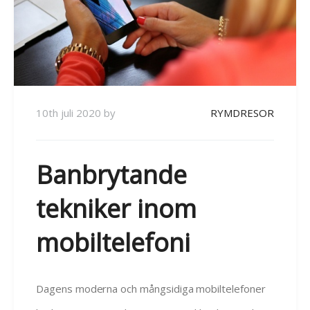
10th juli 2020
by
RYMDRESOR
Banbrytande
tekniker inom
mobiltelefoni
Dagens moderna och mångsidiga mobiltelefoner